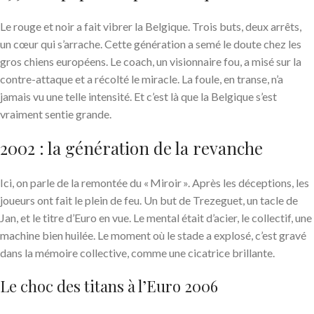
Le rouge et noir a fait vibrer la Belgique. Trois buts, deux arrêts,
un cœur qui s’arrache. Cette génération a semé le doute chez les
gros chiens européens. Le coach, un visionnaire fou, a misé sur la
contre-attaque et a récolté le miracle. La foule, en transe, n’a
jamais vu une telle intensité. Et c’est là que la Belgique s’est
vraiment sentie grande.
2002 : la génération de la revanche
Ici, on parle de la remontée du « Miroir ». Après les déceptions, les
joueurs ont fait le plein de feu. Un but de Trezeguet, un tacle de
Jan, et le titre d’Euro en vue. Le mental était d’acier, le collectif, une
machine bien huilée. Le moment où le stade a explosé, c’est gravé
dans la mémoire collective, comme une cicatrice brillante.
Le choc des titans à l’Euro 2006