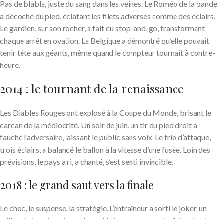
Pas de blabla, juste du sang dans les veines. Le Roméo de la bande
a décoché du pied, éclatant les filets adverses comme des éclairs.
Le gardien, sur son rocher, a fait du stop-and-go, transformant
chaque arrêt en ovation. La Belgique a démontré qu’elle pouvait
tenir tête aux géants, même quand le compteur tournait à contre-
heure.
2014 : le tournant de la renaissance
Les Diables Rouges ont explosé à la Coupe du Monde, brisant le
carcan de la médiocrité. Un soir de juin, un tir du pied droit a
fauché l’adversaire, laissant le public sans voix. Le trio d’attaque,
trois éclairs, a balancé le ballon à la vitesse d’une fusée. Loin des
prévisions, le pays a ri, a chanté, s’est senti invincible.
2018 : le grand saut vers la finale
Le choc, le suspense, la stratégie. L’entraîneur a sorti le joker, un