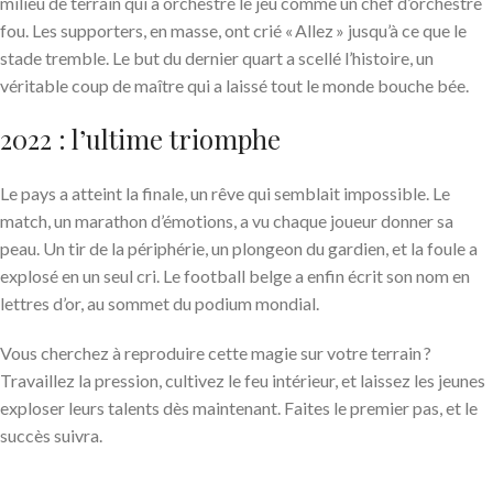
milieu de terrain qui a orchestré le jeu comme un chef d’orchestre
fou. Les supporters, en masse, ont crié « Allez » jusqu’à ce que le
stade tremble. Le but du dernier quart a scellé l’histoire, un
véritable coup de maître qui a laissé tout le monde bouche bée.
2022 : l’ultime triomphe
Le pays a atteint la finale, un rêve qui semblait impossible. Le
match, un marathon d’émotions, a vu chaque joueur donner sa
peau. Un tir de la périphérie, un plongeon du gardien, et la foule a
explosé en un seul cri. Le football belge a enfin écrit son nom en
lettres d’or, au sommet du podium mondial.
Vous cherchez à reproduire cette magie sur votre terrain ?
Travaillez la pression, cultivez le feu intérieur, et laissez les jeunes
exploser leurs talents dès maintenant. Faites le premier pas, et le
succès suivra.